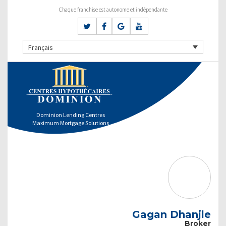
Chaque franchise est autonome et indépendante
Français
Dominion Lending Centres
Maximum Mortgage Solutions
Gagan Dhanjle
Broker