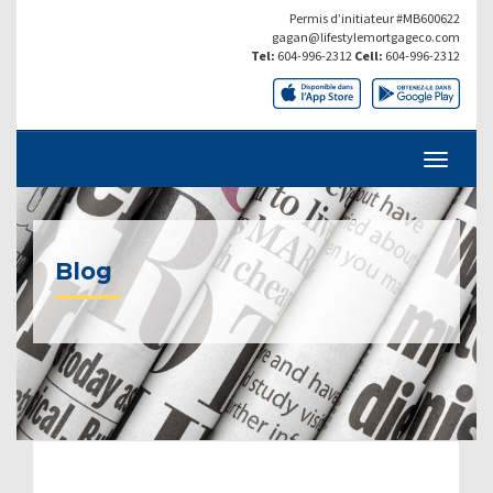
Permis d’initiateur #MB600622
gagan@lifestylemortgageco.com
Tel:
604-996-2312
Cell:
604-996-2312
Blog