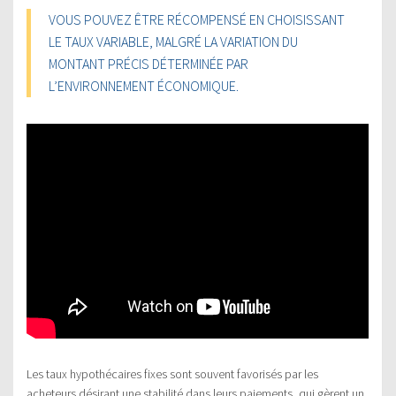
VOUS POUVEZ ÊTRE RÉCOMPENSÉ EN CHOISISSANT
LE TAUX VARIABLE, MALGRÉ LA VARIATION DU
MONTANT PRÉCIS DÉTERMINÉE PAR
L’ENVIRONNEMENT ÉCONOMIQUE.
Les taux hypothécaires fixes sont souvent favorisés par les
acheteurs désirant une stabilité dans leurs paiements, qui gèrent un