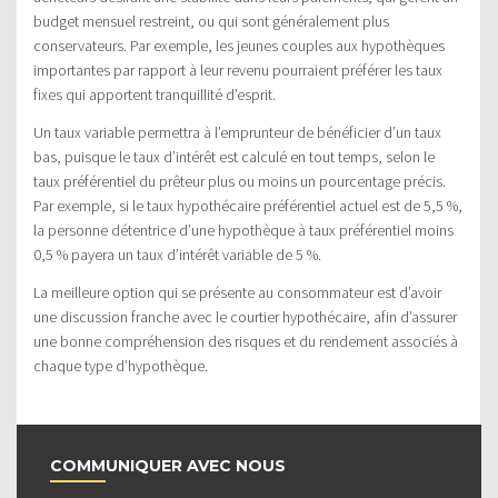
budget mensuel restreint, ou qui sont généralement plus
conservateurs. Par exemple, les jeunes couples aux hypothèques
importantes par rapport à leur revenu pourraient préférer les taux
fixes qui apportent tranquillité d’esprit.
Un taux variable permettra à l’emprunteur de bénéficier d’un taux
bas, puisque le taux d’intérêt est calculé en tout temps, selon le
taux préférentiel du prêteur plus ou moins un pourcentage précis.
Par exemple, si le taux hypothécaire préférentiel actuel est de 5,5 %,
la personne détentrice d’une hypothèque à taux préférentiel moins
0,5 % payera un taux d’intérêt variable de 5 %.
La meilleure option qui se présente au consommateur est d’avoir
une discussion franche avec le courtier hypothécaire, afin d’assurer
une bonne compréhension des risques et du rendement associés à
chaque type d’hypothèque.
COMMUNIQUER AVEC NOUS