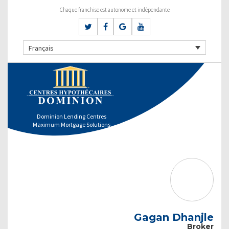
Chaque franchise est autonome et indépendante
Français
Dominion Lending Centres
Maximum Mortgage Solutions
Gagan Dhanjle
Broker