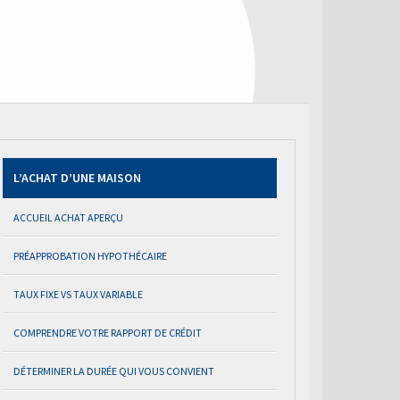
L’ACHAT D’UNE MAISON
ACCUEIL ACHAT APERÇU
PRÉAPPROBATION HYPOTHÉCAIRE
TAUX FIXE VS TAUX VARIABLE
COMPRENDRE VOTRE RAPPORT DE CRÉDIT
DÉTERMINER LA DURÉE QUI VOUS CONVIENT