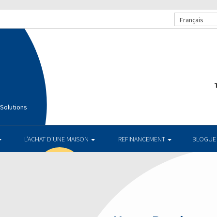
Français
T
Solutions
L’ACHAT D’UNE MAISON
REFINANCEMENT
BLOGUE