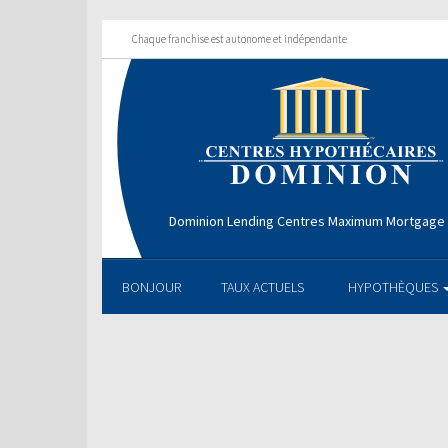
Chaque franchise est autonome et indépendante
Dominion Lending Centres Maximum Mortgage 
BONJOUR
TAUX ACTUELS
HYPOTHÈQUES