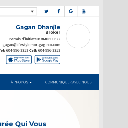
Gagan Dhanjle
Broker
Permis d’initiateur #MB600622
gagan@lifestylemortgageco.com
el:
604-996-2312
Cell:
604-996-2312
À PROPOS
COMMUNIQUER AVEC NOUS
urée Qui Vous