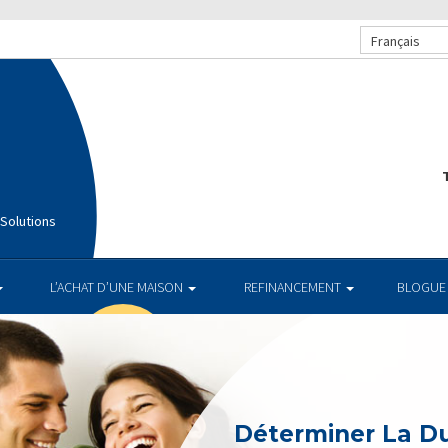
Français
T
Solutions
L’ACHAT D’UNE MAISON
REFINANCEMENT
BLOGUE
Déterminer La D