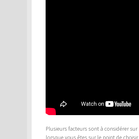
Plusieurs facteurs sont à considérer sur 
lorsque vous êtes sur le point de choisi