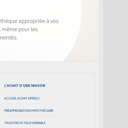
othèque appropriée à vos
le, même pour les
imentés.
L’ACHAT D’UNE MAISON
ACCUEIL ACHAT APERÇU
PRÉAPPROBATION HYPOTHÉCAIRE
TAUX FIXE VS TAUX VARIABLE