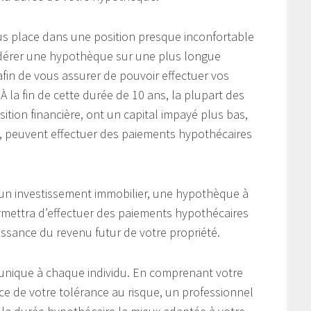
us place dans une position presque inconfortable
idérer une hypothèque sur une plus longue
fin de vous assurer de pouvoir effectuer vos
À la fin de cette durée de 10 ans, la plupart des
ition financière, ont un capital impayé plus bas,
êt, peuvent effectuer des paiements hypothécaires
un investissement immobilier, une hypothèque à
permettra d’effectuer des paiements hypothécaires
aissance du revenu futur de votre propriété.
 unique à chaque individu. En comprenant votre
nce de votre tolérance au risque, un professionnel