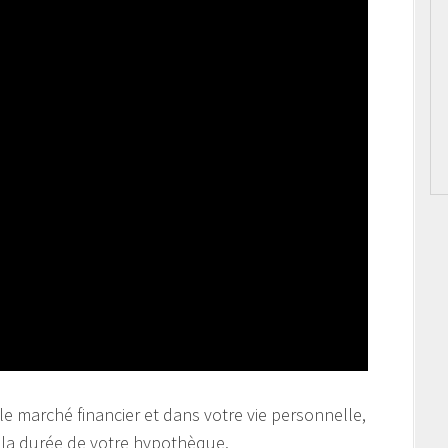
le marché financier et dans votre vie personnelle,
r la durée de votre hypothèque.