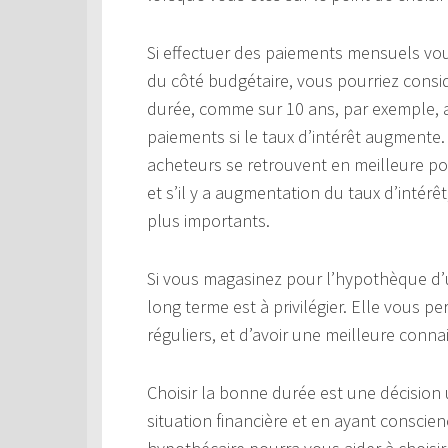
Si effectuer des paiements mensuels vo
du côté budgétaire, vous pourriez cons
durée, comme sur 10 ans, par exemple, a
paiements si le taux d’intérêt augmente. 
acheteurs se retrouvent en meilleure pos
et s’il y a augmentation du taux d’intér
plus importants.
Si vous magasinez pour l’hypothèque d’
long terme est à privilégier. Elle vous 
réguliers, et d’avoir une meilleure conn
Choisir la bonne durée est une décision
situation financière et en ayant conscie